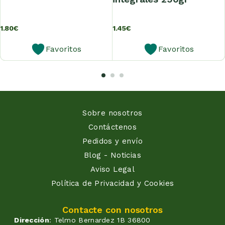
1.80
€
1.45
€
Favoritos
Favoritos
Sobre nosotros
Contáctenos
Pedidos y envío
Blog - Noticias
Aviso Legal
Política de Privacidad y Cookies
Contacte con nosotros
Dirección
: Telmo Bernardez 1B 36800