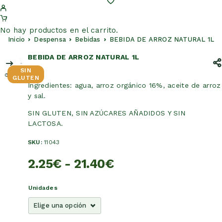
No hay productos en el carrito.
Inicio
Despensa
Bebidas
BEBIDA DE ARROZ NATURAL 1L
BEBIDA DE ARROZ NATURAL 1L
SIN
GLUTEN
Ingredientes: agua, arroz orgánico 16%, aceite de arroz
y sal.
SIN GLUTEN, SIN AZÚCARES AÑADIDOS Y SIN
LACTOSA.
SKU:
11043
2.25
€
-
21.40
€
Unidades