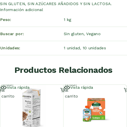
SIN GLUTEN, SIN AZÚCARES AÑADIDOS Y SIN LACTOSA.
Información adicional
Peso
1 kg
Buscar por
Sin gluten
,
Vegano
Unidades
1 unidad, 10 unidades
Productos Relacionados
Añadir
Añadir
Vista rápida
Vista rápida
al
al
carrito
carrito