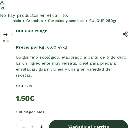
No hay productos en el carrito.
Inicio
Graneles
Cereales y semillas
BULGUR 250gr
BULGUR 250gr
Precio por kg:
6,00 €/kg
Bulgur fino ecológico, elaborado a partir de trigo duro.
Es un ingrediente muy versátil, ideal para preparar
ensaladas, guarniciones y una gran variedad de
recetas.
SKU:
12865
1.50
€
100 disponibles
Añadir Al Carrito