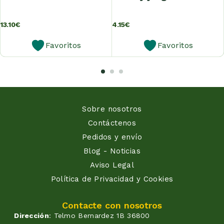
13.10
€
4.15
€
Favoritos
Favoritos
Sobre nosotros
Contáctenos
Pedidos y envío
Blog - Noticias
Aviso Legal
Política de Privacidad y Cookies
Contacte con nosotros
Dirección
: Telmo Bernardez 1B 36800