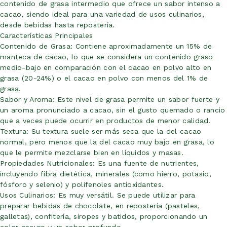
contenido de grasa intermedio que ofrece un sabor intenso a
cacao, siendo ideal para una variedad de usos culinarios,
desde bebidas hasta repostería.
Características Principales
Contenido de Grasa: Contiene aproximadamente un 15% de
manteca de cacao, lo que se considera un contenido graso
medio-bajo en comparación con el cacao en polvo alto en
grasa (20-24%) o el cacao en polvo con menos del 1% de
grasa.
Sabor y Aroma: Este nivel de grasa permite un sabor fuerte y
un aroma pronunciado a cacao, sin el gusto quemado o rancio
que a veces puede ocurrir en productos de menor calidad.
Textura: Su textura suele ser más seca que la del cacao
normal, pero menos que la del cacao muy bajo en grasa, lo
que le permite mezclarse bien en líquidos y masas.
Propiedades Nutricionales: Es una fuente de nutrientes,
incluyendo fibra dietética, minerales (como hierro, potasio,
fósforo y selenio) y polifenoles antioxidantes.
Usos Culinarios: Es muy versátil. Se puede utilizar para
preparar bebidas de chocolate, en repostería (pasteles,
galletas), confitería, siropes y batidos, proporcionando un