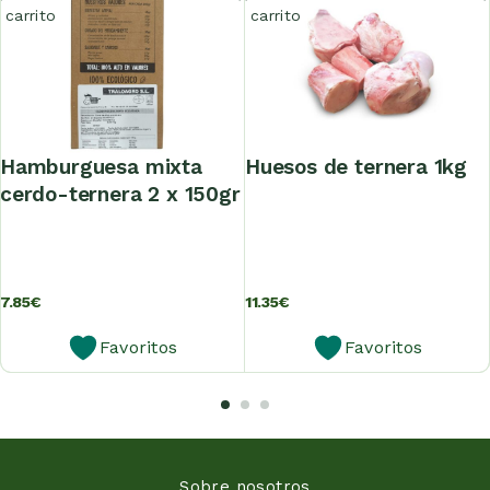
carrito
carrito
hamburguesa mixta
huesos de ternera 1kg
cerdo-ternera 2 x 150gr
7.85
€
11.35
€
Favoritos
Favoritos
Sobre nosotros