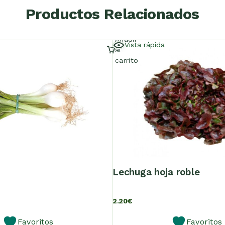
Productos Relacionados
Añadir
Vista rápida
al
carrito
lechuga hoja roble
2.20
€
Favoritos
Favoritos