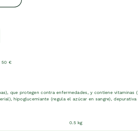
e 50 €
inas), que protegen contra enfermedades, y contiene vitaminas (
erial), hipoglucemiante (regula el azúcar en sangre), depurativa 
0.5 kg