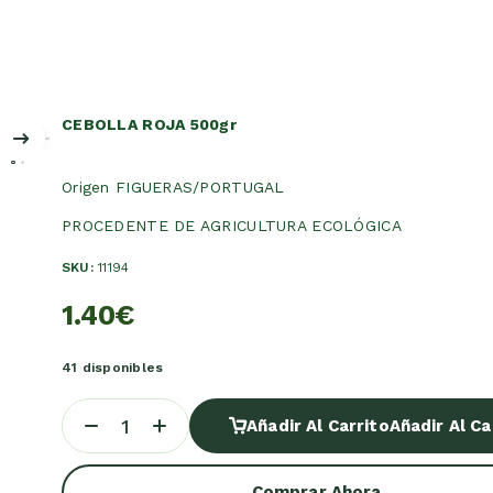
CEBOLLA ROJA 500gr
Origen FIGUERAS/PORTUGAL
PROCEDENTE DE AGRICULTURA ECOLÓGICA
SKU:
11194
1.40
€
41 disponibles
Añadir Al Carrito
Añadir Al Ca
Comprar Ahora