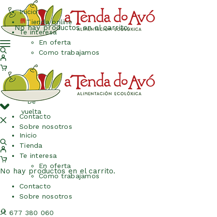
Inicio
Tienda online
No hay productos en el carrito.
Te interesa
En oferta
Como trabajamos
De
vuelta
Contacto
Sobre nosotros
Inicio
Tienda
Te interesa
En oferta
No hay productos en el carrito.
Como trabajamos
Contacto
Sobre nosotros
677 380 060