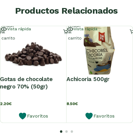
Productos Relacionados
Añadir
Añadir
Vista rápida
Vista rápida
al
al
carrito
carrito
gotas de chocolate
achicoria 500gr
negro 70% (50gr)
2.20
€
8.50
€
Favoritos
Favoritos