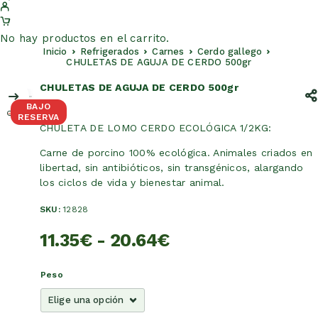
No hay productos en el carrito.
Inicio
Refrigerados
Carnes
Cerdo gallego
CHULETAS DE AGUJA DE CERDO 500gr
CHULETAS DE AGUJA DE CERDO 500gr
BAJO
RESERVA
CHULETA DE LOMO CERDO ECOLÓGICA 1/2KG:
Carne de porcino 100% ecológica. Animales criados en
libertad, sin antibióticos, sin transgénicos, alargando
los ciclos de vida y bienestar animal.
SKU:
12828
11.35
€
-
20.64
€
Peso