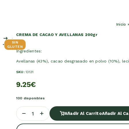
Inicio
CREMA DE CACAO Y AVELLANAS 200gr
SIN
GLUTEN
Ingredientes:
Avellanas (43%), cacao desgrasado en polvo (10%), leciti
SKU:
13131
9.25
€
100 disponibles
Añadir Al Carrito
Añadir Al Ca