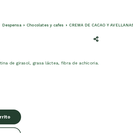
Despensa
Chocolates y cafes
CREMA DE CACAO Y AVELLANAS
na de girasol, grasa láctea, fibra de achicoria.
rrito