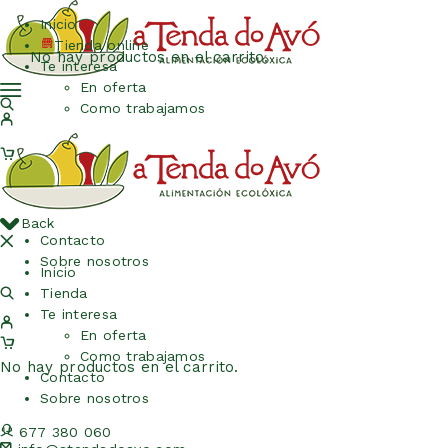
Inicio
Tienda online
No hay productos en el carrito.
Te interesa
En oferta
Como trabajamos
Back
Contacto
Sobre nosotros
Inicio
Tienda
Te interesa
En oferta
Como trabajamos
No hay productos en el carrito.
Contacto
Sobre nosotros
677 380 060