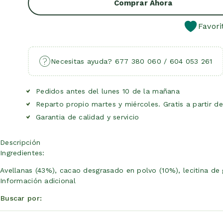
Comprar Ahora
Favori
Necesitas ayuda? 677 380 060 / 604 053 261
Pedidos antes del lunes 10 de la mañana
Reparto propio martes y miércoles. Gratis a partir d
Garantia de calidad y servicio
Descripción
Ingredientes:
Avellanas (43%), cacao desgrasado en polvo (10%), lecitina de gi
Información adicional
Buscar por