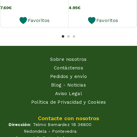
7.60
€
4.95
€
Favoritos
Favoritos
Sobre nosotros
Contáctenos
Pedidos y envío
Blog - Noticias
Aviso Legal
Política de Privacidad y Cookies
Contacte con nosotros
Dirección
: Telmo Bernardez 1B 36800
Redondela - Pontevedra