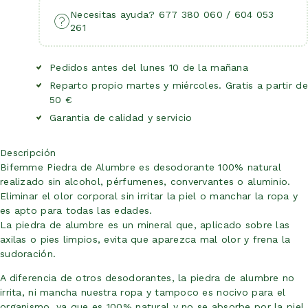
Necesitas ayuda? 677 380 060 / 604 053
261
Pedidos antes del lunes 10 de la mañana
Reparto propio martes y miércoles. Gratis a partir de
50 €
Garantia de calidad y servicio
Descripción
Bifemme Piedra de Alumbre es desodorante 100% natural
realizado sin alcohol, pérfumenes, convervantes o aluminio.
Eliminar el olor corporal sin irritar la piel o manchar la ropa y
es apto para todas las edades.
La piedra de alumbre es un mineral que, aplicado sobre las
axilas o pies limpios, evita que aparezca mal olor y frena la
sudoración.
A diferencia de otros desodorantes, la piedra de alumbre no
irrita, ni mancha nuestra ropa y tampoco es nocivo para el
organismo, ya que es 100% natural y no se absorbe por la piel