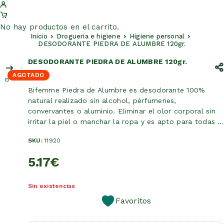
No hay productos en el carrito.
Inicio
Droguería e higiene
Higiene personal
DESODORANTE PIEDRA DE ALUMBRE 120gr.
DESODORANTE PIEDRA DE ALUMBRE 120gr.
AGOTADO
Bifemme Piedra de Alumbre es desodorante 100%
natural realizado sin alcohol, pérfumenes,
convervantes o aluminio. Eliminar el olor corporal sin
irritar la piel o manchar la ropa y es apto para todas …
SKU:
11920
5.17
€
Sin existencias
Favoritos