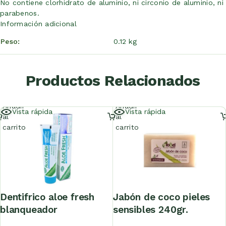
No contiene clorhidrato de aluminio, ni circonio de aluminio, ni
parabenos.
Información adicional
Peso
0.12 kg
Productos Relacionados
Añadir
Añadir
Vista rápida
Vista rápida
al
al
carrito
carrito
dentifrico aloe fresh
jabón de coco pieles
blanqueador
sensibles 240gr.