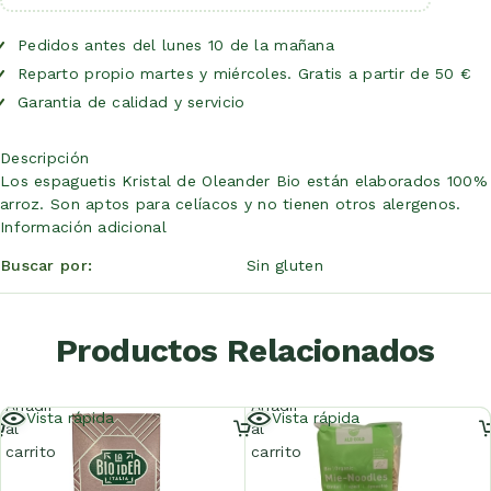
Pedidos antes del lunes 10 de la mañana
Reparto propio martes y miércoles. Gratis a partir de 50 €
Garantia de calidad y servicio
Descripción
Los espaguetis Kristal de Oleander Bio están elaborados 100%
arroz. Son aptos para celíacos y no tienen otros alergenos.
Información adicional
Buscar por
Sin gluten
Productos Relacionados
Añadir
Añadir
Vista rápida
Vista rápida
al
al
carrito
carrito