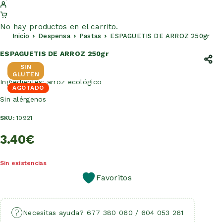
No hay productos en el carrito.
Inicio
Despensa
Pastas
ESPAGUETIS DE ARROZ 250gr
ESPAGUETIS DE ARROZ 250gr
SIN
GLUTEN
Ingredientes: arroz ecológico
AGOTADO
Sin alérgenos
SKU:
10921
3.40
€
Sin existencias
Favoritos
Necesitas ayuda? 677 380 060 / 604 053 261