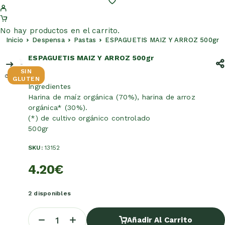
No hay productos en el carrito.
Inicio
Despensa
Pastas
ESPAGUETIS MAIZ Y ARROZ 500gr
ESPAGUETIS MAIZ Y ARROZ 500gr
SIN
GLUTEN
Ingredientes
Harina de maíz orgánica (70%), harina de arroz
orgánica* (30%).
(*) de cultivo orgánico controlado
500gr
SKU:
13152
4.20
€
2 disponibles
Añadir Al Carrito