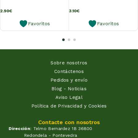
2.90
€
3.10
€
Favoritos
Favoritos
Sobre nosotros
Contáctenos
Pedidos y envío
Blog - Noticias
Aviso Legal
Política de Privacidad y Cookies
Contacte con nosotros
Dirección
: Telmo Bernardez 1B 36800
Redondela - Pontevedra