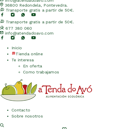
info@atendadoavo.com
36800 Redondela, Pontevedra.
Transporte gratis a partir de 50€.
Transporte gratis a partir de 50€.
677 380 060
info@atendadoavo.com
Inicio
Tienda online
Te interesa
En oferta
Como trabajamos
Contacto
Sobre nosotros