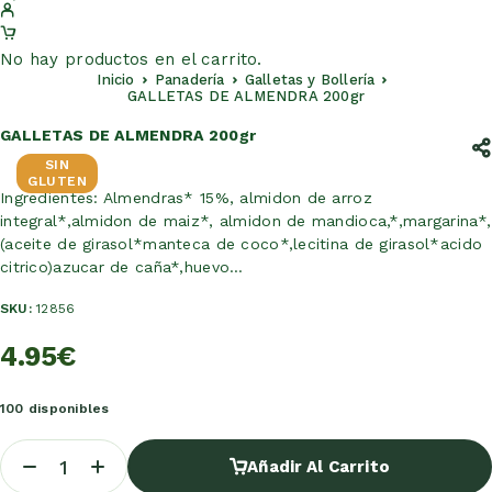
No hay productos en el carrito.
Inicio
Panadería
Galletas y Bollería
GALLETAS DE ALMENDRA 200gr
GALLETAS DE ALMENDRA 200gr
SIN
GLUTEN
Ingredientes: Almendras* 15%, almidon de arroz
integral*,almidon de maiz*, almidon de mandioca,*,margarina*,
(aceite de girasol*manteca de coco*,lecitina de girasol*acido
citrico)azucar de caña*,huevo…
SKU:
12856
4.95
€
100 disponibles
Añadir Al Carrito