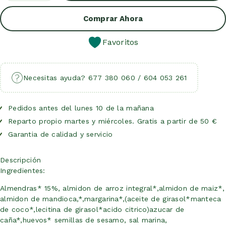
Añadir Al Carrito
Comprar Ahora
Favoritos
Necesitas ayuda? 677 380 060 / 604 053 261
Pedidos antes del lunes 10 de la mañana
Reparto propio martes y miércoles. Gratis a partir de 50 €
Garantia de calidad y servicio
Descripción
Ingredientes:
Almendras* 15%, almidon de arroz integral*,almidon de maiz*,
almidon de mandioca,*,margarina*,(aceite de girasol*manteca
de coco*,lecitina de girasol*acido citrico)azucar de
caña*,huevos* semillas de sesamo, sal marina,