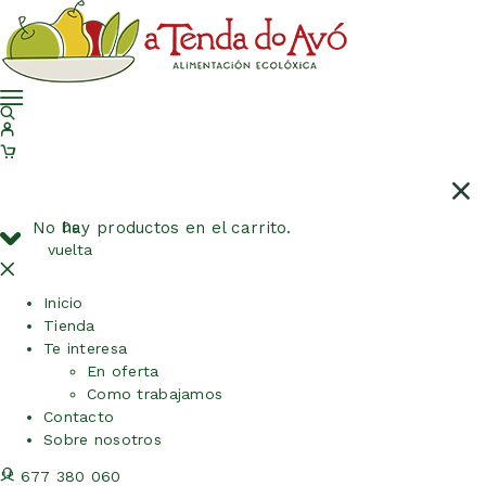
No hay productos en el carrito.
De
vuelta
Inicio
Tienda
Te interesa
En oferta
Como trabajamos
Contacto
Sobre nosotros
677 380 060