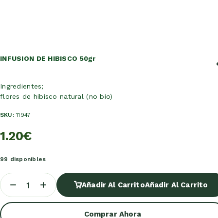
INFUSION DE HIBISCO 50gr
Ingredientes;
flores de hibisco natural (no bio)
SKU:
11947
1.20
€
99 disponibles
Añadir Al Carrito
Añadir Al Carrito
Comprar Ahora