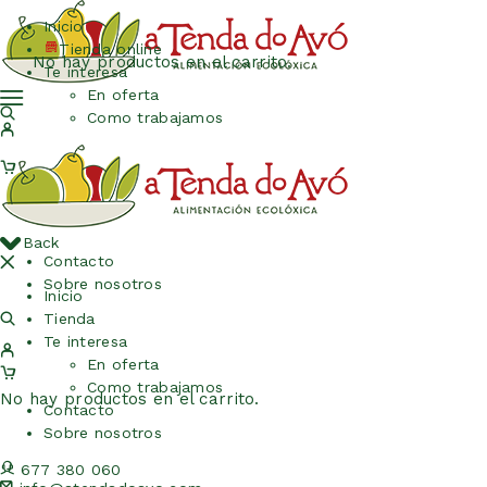
Inicio
Tienda online
No hay productos en el carrito.
Te interesa
En oferta
Como trabajamos
Back
Contacto
Sobre nosotros
Inicio
Tienda
Te interesa
En oferta
Como trabajamos
No hay productos en el carrito.
Contacto
Sobre nosotros
677 380 060