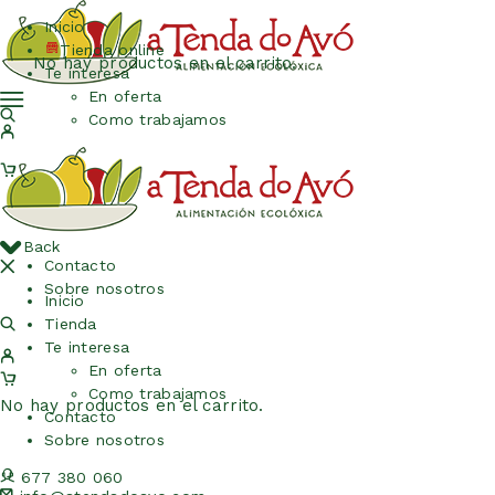
Inicio
Tienda online
No hay productos en el carrito.
Te interesa
En oferta
Como trabajamos
Back
Contacto
Sobre nosotros
Inicio
Tienda
Te interesa
En oferta
Como trabajamos
No hay productos en el carrito.
Contacto
Sobre nosotros
677 380 060