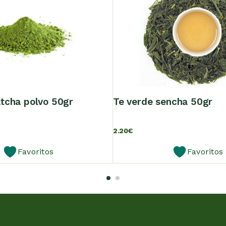
atcha polvo 50gr
te verde sencha 50gr
2.20
€
Favoritos
Favoritos