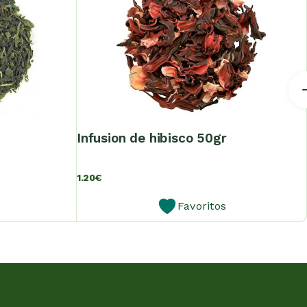
infusion de hibisco 50gr
1.20
€
Favoritos