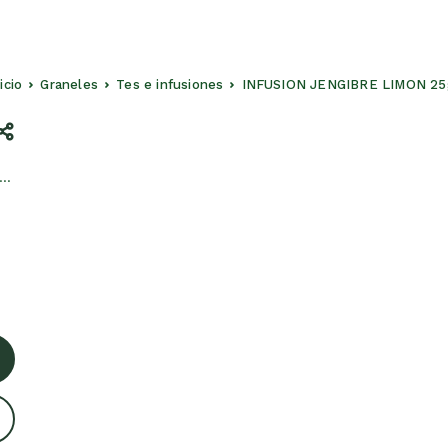
nicio
Graneles
Tes e infusiones
INFUSION JENGIBRE LIMON 25
n…