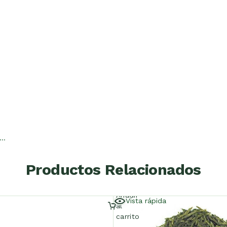
n…
Productos Relacionados
Añadir
Vista rápida
al
carrito