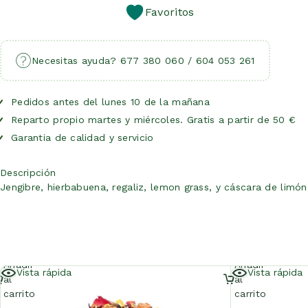
Favoritos
Necesitas ayuda? 677 380 060 / 604 053 261
Pedidos antes del lunes 10 de la mañana
Reparto propio martes y miércoles. Gratis a partir de 50 €
Garantia de calidad y servicio
Descripción
Jengibre, hierbabuena, regaliz, lemon grass, y cáscara de limó
Añadir
Añadir
Vista rápida
Vista rápida
al
al
carrito
carrito