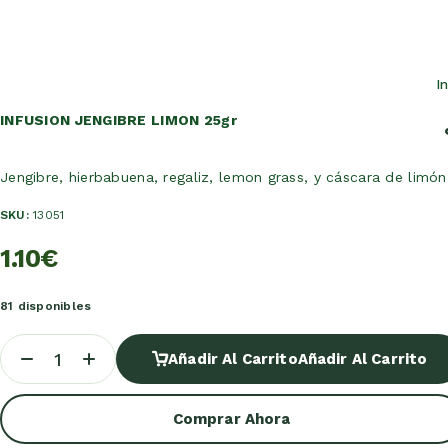
I
INFUSION JENGIBRE LIMON 25gr
Jengibre, hierbabuena, regaliz, lemon grass, y cáscara de limó
SKU:
13051
1.10
€
81 disponibles
Añadir Al Carrito
Añadir Al Carrito
Comprar Ahora