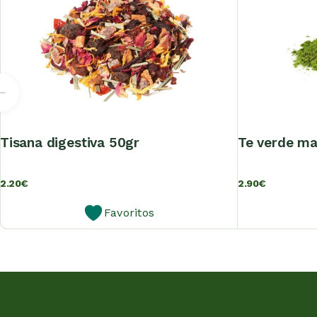
tisana digestiva 50gr
te verde m
2.20
€
2.90
€
Favoritos