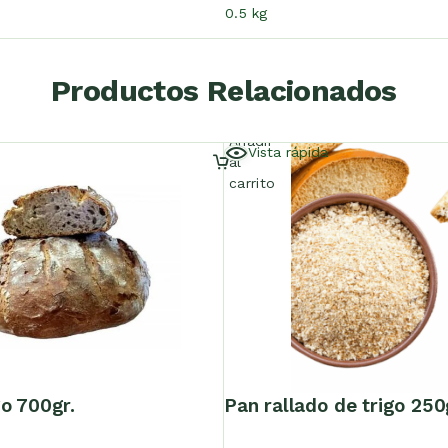
0.5 kg
Productos Relacionados
Añadir
Vista rápida
al
carrito
igo 700gr.
pan rallado de trigo 250