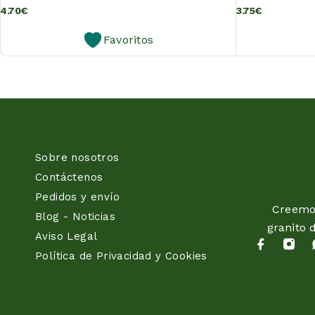
4.70
€
3.75
€
Favoritos
Sobre nosotros
Contáctenos
Pedidos y envío
Creemos
Blog - Noticias
granito 
Aviso Legal
Política de Privacidad y Cookies