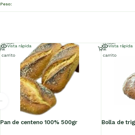
Peso
Añadir
Añadir
Vista rápida
Vista rápida
al
al
carrito
carrito
pan de centeno 100% 500gr
bolla de tr