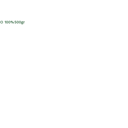
NO 100%500gr