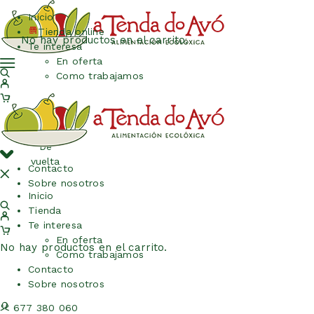
Inicio
Tienda online
No hay productos en el carrito.
Te interesa
En oferta
Como trabajamos
De
vuelta
Contacto
Sobre nosotros
Inicio
Tienda
Te interesa
En oferta
No hay productos en el carrito.
Como trabajamos
Contacto
Sobre nosotros
677 380 060