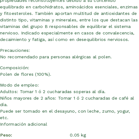
propiedades reconstituyentes debido a su contenido
equilibrado en carbohidratos, aminoácidos esenciales, enzimas
y fitoesteroles. También aportan multitud de antioxidantes de
distinto tipo, vitaminas y minerales, entre los que destacan las
vitaminas del grupo B responsables de equilibrar el sistema
nervioso. Indicado especialmente en casos de convalecencia,
decaimiento y fatiga, así como en desequilibrios nerviosos.
Precauciones:
No recomendado para personas alérgicas al polen.
Composición:
Polen de flores (100%).
Modo de empleo:
Adultos: Tomar 1 ó 2 cucharadas soperas al día.
Niños mayores de 2 años: Tomar 1 ó 2 cucharadas de café al
día.
Puede ser tomado en el desayuno, con leche, zumo, yogur,
etc.
Información adicional
Peso
0.05 kg