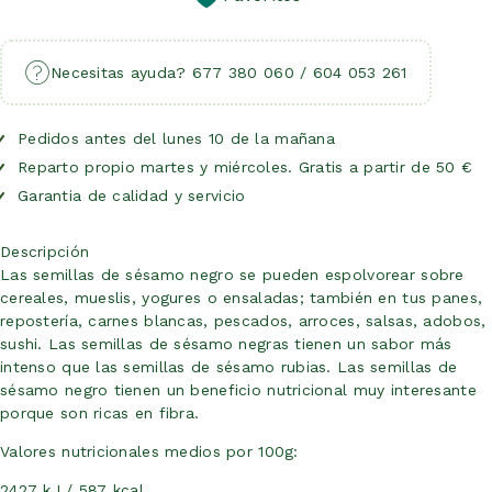
Necesitas ayuda? 677 380 060 / 604 053 261
Pedidos antes del lunes 10 de la mañana
Reparto propio martes y miércoles. Gratis a partir de 50 €
Garantia de calidad y servicio
Descripción
Las semillas de sésamo negro se pueden espolvorear sobre
cereales, mueslis, yogures o ensaladas; también en tus panes,
repostería, carnes blancas, pescados, arroces, salsas, adobos,
sushi. Las semillas de sésamo negras tienen un sabor más
intenso que las semillas de sésamo rubias. Las semillas de
sésamo negro tienen un beneficio nutricional muy interesante
porque son ricas en fibra.
Valores nutricionales medios por 100g:
2427 kJ / 587 kcal