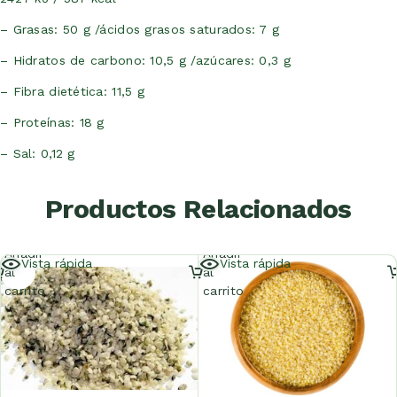
– Grasas: 50 g /ácidos grasos saturados: 7 g
– Hidratos de carbono: 10,5 g /azúcares: 0,3 g
– Fibra dietética: 11,5 g
– Proteínas: 18 g
– Sal: 0,12 g
Productos Relacionados
Añadir
Añadir
Vista rápida
Vista rápida
al
al
carrito
carrito