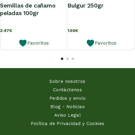
semillas de cañamo
bulgur 250gr
peladas 100gr
2.47
€
1.50
€
Favoritos
Favoritos
Sobre nosotros
Contáctenos
Pedidos y envío
Blog - Noticias
Aviso Legal
Política de Privacidad y Cookies