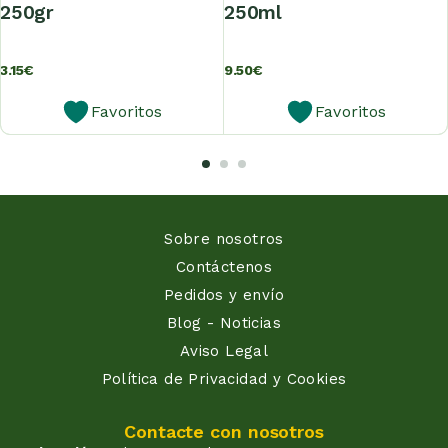
250gr
250ml
3.15
€
9.50
€
Favoritos
Favoritos
Sobre nosotros
Contáctenos
Pedidos y envío
Blog - Noticias
Aviso Legal
Política de Privacidad y Cookies
Contacte con nosotros