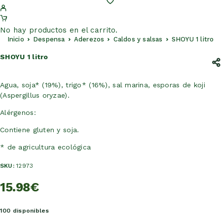
No hay productos en el carrito.
Inicio
Despensa
Aderezos
Caldos y salsas
SHOYU 1 litro
SHOYU 1 litro
Agua, soja* (19%), trigo* (16%), sal marina, esporas de koji
(Aspergillus oryzae).
Alérgenos:
Contiene gluten y soja.
* de agricultura ecológica
SKU:
12973
15.98
€
100 disponibles