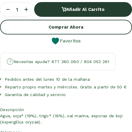
Añadir Al Carrito
Añadir Al Carrito
Comprar Ahora
Favoritos
Necesitas ayuda? 677 380 060 / 604 053 261
Pedidos antes del lunes 10 de la mañana
Reparto propio martes y miércoles. Gratis a partir de 50 €
Garantia de calidad y servicio
Descripción
Agua, soja* (19%), trigo* (16%), sal marina, esporas de koji
(Aspergillus oryzae).