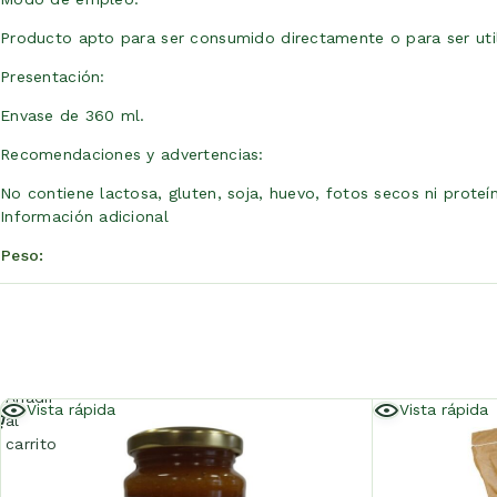
Producto apto para ser consumido directamente o para ser util
Presentación:
Envase de 360 ml.
Recomendaciones y advertencias:
No contiene lactosa, gluten, soja, huevo, fotos secos ni proteí
Información adicional
Peso
Añadir
Vista rápida
Vista rápida
al
carrito