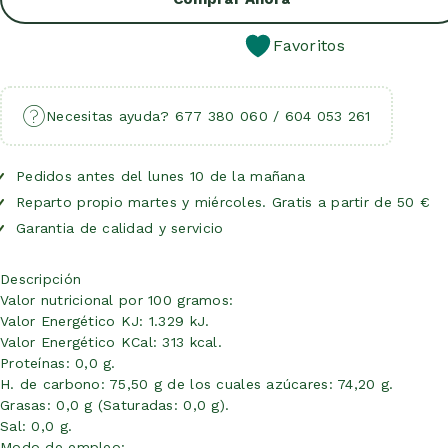
Favoritos
Necesitas ayuda? 677 380 060 / 604 053 261
Pedidos antes del lunes 10 de la mañana
Reparto propio martes y miércoles. Gratis a partir de 50 €
Garantia de calidad y servicio
Descripción
Valor nutricional por 100 gramos:
Valor Energético KJ: 1.329 kJ.
Valor Energético KCal: 313 kcal.
Proteínas: 0,0 g.
H. de carbono: 75,50 g de los cuales azúcares: 74,20 g.
Grasas: 0,0 g (Saturadas: 0,0 g).
Sal: 0,0 g.
Modo de empleo: