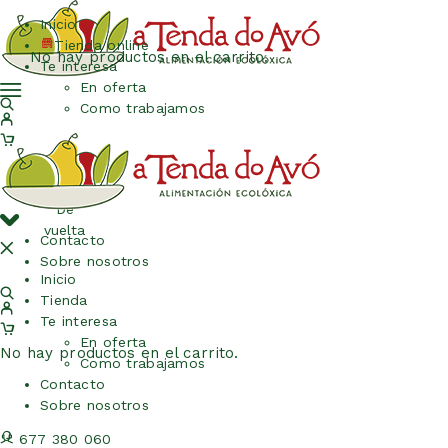
Inicio
Tienda online
No hay productos en el carrito.
Te interesa
En oferta
Como trabajamos
De
vuelta
Contacto
Sobre nosotros
Inicio
Tienda
Te interesa
En oferta
No hay productos en el carrito.
Como trabajamos
Contacto
Sobre nosotros
677 380 060