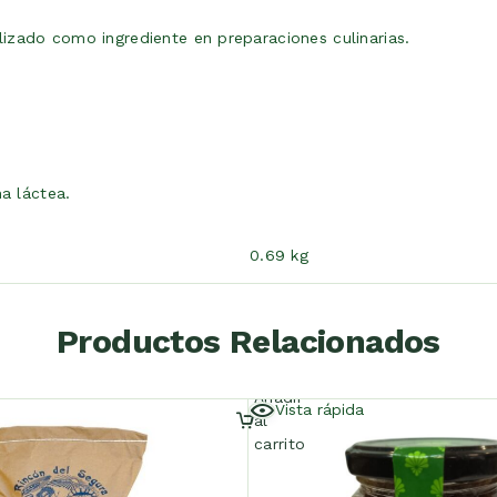
izado como ingrediente en preparaciones culinarias.
na láctea.
0.69 kg
Productos Relacionados
Añadir
Vista rápida
al
carrito