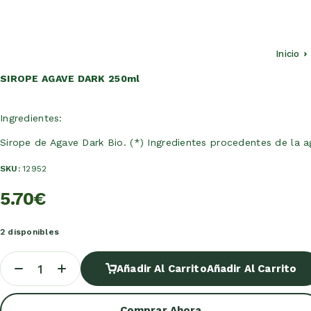
Inicio
SIROPE AGAVE DARK 250ml
Ingredientes:
Sirope de Agave Dark Bio. (*) Ingredientes procedentes de la ag
SKU:
12952
5.70
€
2 disponibles
Añadir Al Carrito
Añadir Al Carrito
Comprar Ahora