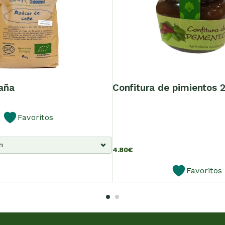
caña
confitura de pimientos 
Favoritos
4.80
€
Favoritos