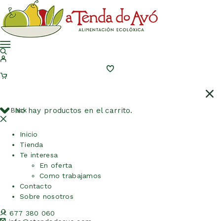
Back
No hay productos en el carrito.
Inicio
Tienda
Te interesa
En oferta
Como trabajamos
Contacto
Sobre nosotros
677 380 060