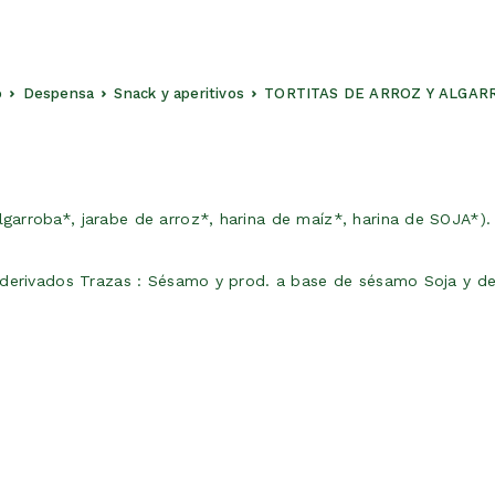
o
Despensa
Snack y aperitivos
TORTITAS DE ARROZ Y ALGAR
rroba*, jarabe de arroz*, harina de maíz*, harina de SOJA*). T
 derivados Trazas : Sésamo y prod. a base de sésamo Soja y de