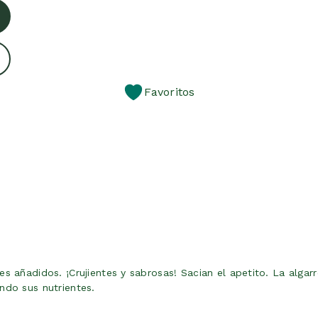
Favoritos
s añadidos. ¡Crujientes y sabrosas! Sacian el apetito. La algar
ndo sus nutrientes.