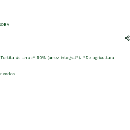
ROBA
ortita de arroz* 50% (arroz integral*). *De agricultura
rivados