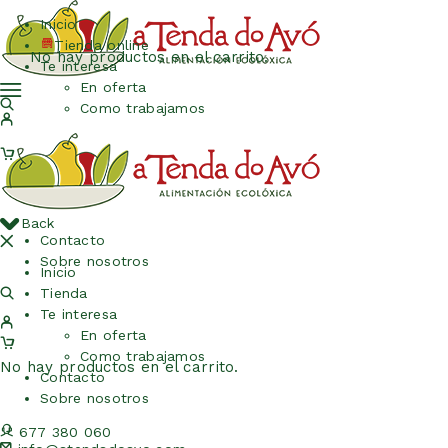
Inicio
Tienda online
No hay productos en el carrito.
Te interesa
En oferta
Como trabajamos
Back
Contacto
Sobre nosotros
Inicio
Tienda
Te interesa
En oferta
Como trabajamos
No hay productos en el carrito.
Contacto
Sobre nosotros
677 380 060