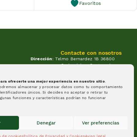
Favoritos
Contacte con nosotros
Dirección
: Telmo Bernardez 1B 36800
Redondela - Pontevedra
Correo
: info@atendadoavo.com
un
Teléfono
: (+34) 677 380 060
ra ofrecerte una mejor experiencia en nuestro sitio
.
(+34) 604 053 261
os.
podremos almacenar y procesar datos como tu comportamiento
Horario
: Lunes a Viernes de
entificadores únicos. Si decides no aceptar o retirar tu
09:30 a 14:00 y de 17:00 a 20:00
gunas funciones y características podrían no funcionar
Sabados de 09:30 a 14:00
Formas de pago
r
Denegar
Ver preferencias
ca de cookies
Política de Privacidad y Cookies
Aviso legal