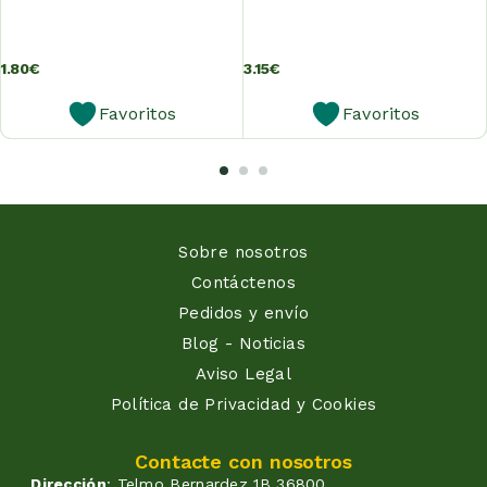
1.80
€
3.15
€
Favoritos
Favoritos
Sobre nosotros
Contáctenos
Pedidos y envío
Blog - Noticias
Aviso Legal
Política de Privacidad y Cookies
Contacte con nosotros
Dirección
: Telmo Bernardez 1B 36800