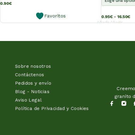
0.90
€
Favoritos
0.95
€
-
16.50
€
Añadir
Añadir
al
al
carrito
carrito
Sobre nosotros
Contáctenos
Pedidos y envío
Creemos
Blog - Noticias
granito 
Aviso Legal
Política de Privacidad y Cookies