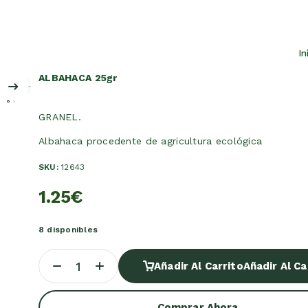
I
ALBAHACA 25gr
GRANEL.
Albahaca procedente de agricultura ecológica
SKU:
12643
1.25
€
8 disponibles
Añadir Al Carrito
Añadir Al Ca
Comprar Ahora