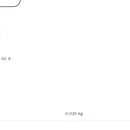
e 50 €
0.025 kg