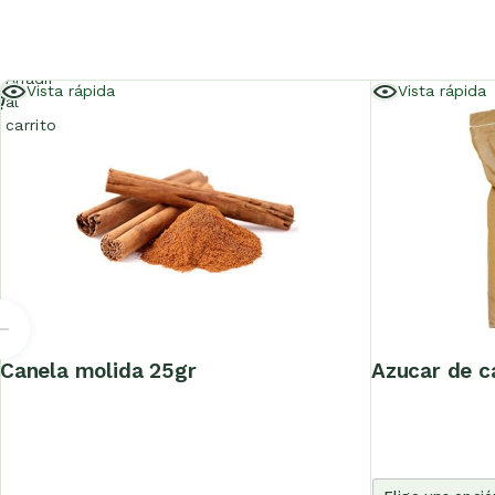
Añadir
Vista rápida
Vista rápida
al
carrito
canela molida 25gr
azucar de 