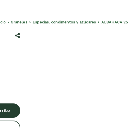
nicio
Graneles
Especias. condimentos y azúcares
ALBAHACA 25
rrito