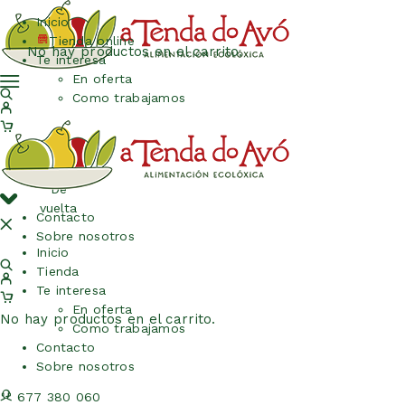
Inicio
Tienda online
No hay productos en el carrito.
Te interesa
En oferta
Como trabajamos
De
vuelta
Contacto
Sobre nosotros
Inicio
Tienda
Te interesa
En oferta
No hay productos en el carrito.
Como trabajamos
Contacto
Sobre nosotros
677 380 060