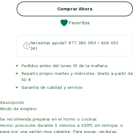
Añadir Al Carrito
Comprar Ahora
Favoritos
Necesitas ayuda? 677 380 060 / 604 053
261
Pedidos antes del lunes 10 de la mañana
Reparto propio martes y miércoles. Gratis a partir de
50 €
Garantia de calidad y servicio
Descripción
Modo de empleo:
Se recomienda preparar en el horno o cocinar.
Horno: precocine durante 5 minutos a 200ºC sin remojar, o
pase por una sartén muy caliente. Para sopas, verduras,