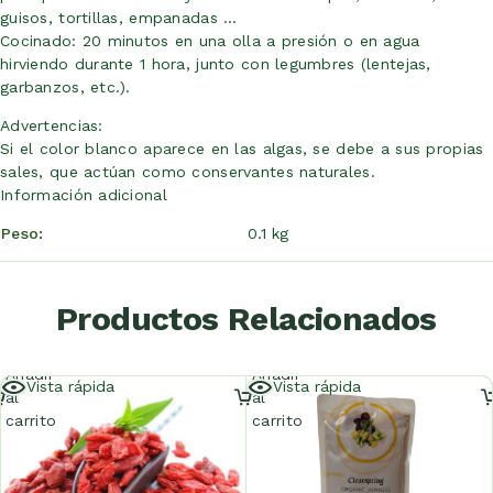
guisos, tortillas, empanadas …
Cocinado: 20 minutos en una olla a presión o en agua
hirviendo durante 1 hora, junto con legumbres (lentejas,
garbanzos, etc.).
Advertencias:
Si el color blanco aparece en las algas, se debe a sus propias
sales, que actúan como conservantes naturales.
Información adicional
Peso
0.1 kg
Productos Relacionados
Añadir
Añadir
Vista rápida
Vista rápida
al
al
carrito
carrito