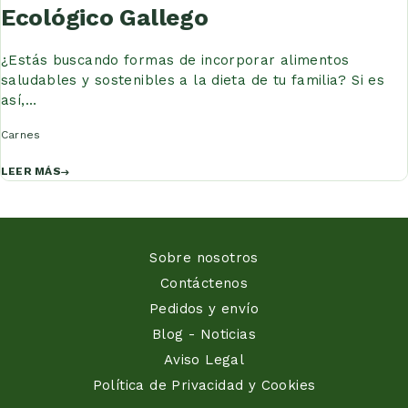
Ecológico Gallego
¿Estás buscando formas de incorporar alimentos
saludables y sostenibles a la dieta de tu familia? Si es
así,…
Carnes
LEER MÁS
Sobre nosotros
Contáctenos
Pedidos y envío
Blog - Noticias
Aviso Legal
Política de Privacidad y Cookies