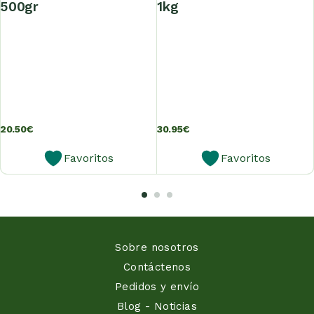
500gr
1kg
20.50
€
30.95
€
Favoritos
Favoritos
Sobre nosotros
Contáctenos
Pedidos y envío
Blog - Noticias