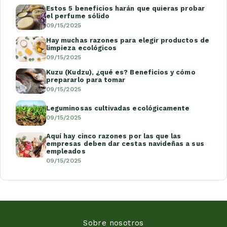
Estos 5 beneficios harán que quieras probar
el perfume sólido
09/15/2025
Hay muchas razones para elegir productos de
limpieza ecológicos
09/15/2025
Kuzu (Kudzu), ¿qué es? Beneficios y cómo
prepararlo para tomar
09/15/2025
Leguminosas cultivadas ecológicamente
09/15/2025
Aquí hay cinco razones por las que las
empresas deben dar cestas navideñas a sus
empleados
09/15/2025
Sobre nosotros