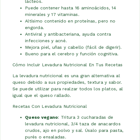
lácteos.
Puede contener hasta 16 aminoácidos, 14
minerales y 17 vitaminas.
Altísimo contenido en proteínas, pero no
engorda.
Antiviral y antibacteriana, ayuda contra
infecciones y acné.
Mejora piel, uñas y cabello (fácil de digerir).
Bueno para el cerebro y función cognitiva.
Cómo Incluir Levadura Nutricional En Tus Recetas
La levadura nutricional es una gran alternativa al
queso debido a sus propiedades, textura y sabor.
Se puede utilizar para realzar todos los platos, al
igual que el queso rallado.
Recetas Con Levadura Nutricional
Queso vegano
: Tritura 3 cucharadas de
levadura nutricional, 3/4 taza de anacardos
crudos, ajo en polvo y sal. Úsalo para pasta,
purés o ensaladas.