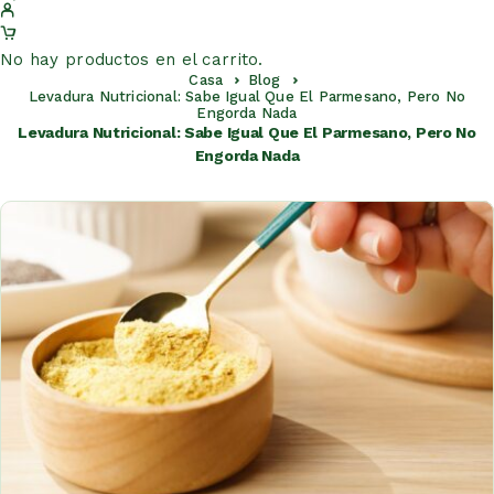
No hay productos en el carrito.
Casa
Blog
Levadura Nutricional: Sabe Igual Que El Parmesano, Pero No
Engorda Nada
Levadura Nutricional: Sabe Igual Que El Parmesano, Pero No
Engorda Nada