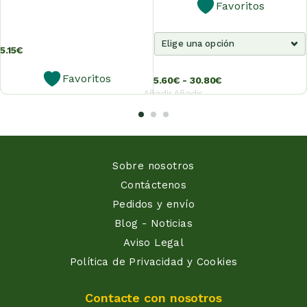
Favoritos
5.15
€
Favoritos
5.60
€
-
30.80
€
Añadir
Añadir
al
al
carrito
carrito
Sobre nosotros
Contáctenos
Pedidos y envío
Blog - Noticias
Aviso Legal
Política de Privacidad y Cookies
Contacte con nosotros