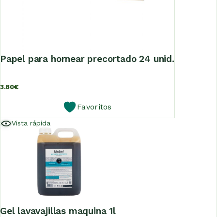
papel para hornear precortado 24 unid.
3.80
€
Favoritos
Vista rápida
gel lavavajillas maquina 1l