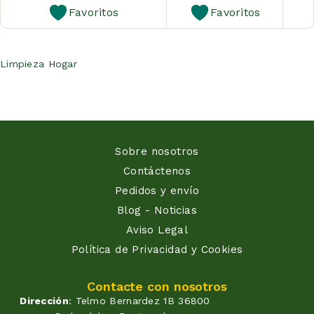
Favoritos
Favoritos
Limpieza Hogar
Sobre nosotros
Contáctenos
Pedidos y envío
Blog - Noticias
Aviso Legal
Política de Privacidad y Cookies
Contacte con nosotros
Dirección
: Telmo Bernardez 1B 36800