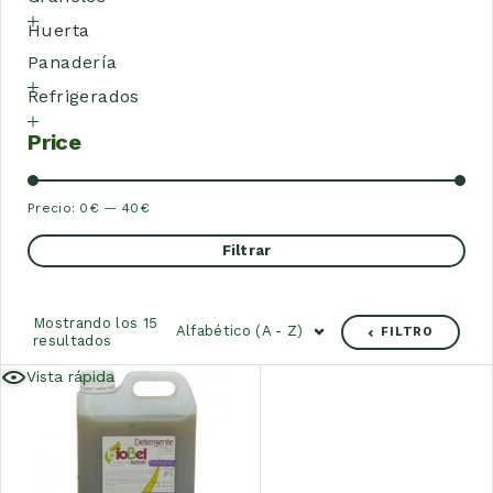
Huerta
Panadería
Refrigerados
Price
Precio:
0€
—
40€
Filtrar
Mostrando los 15
Alfabético (A - Z)
FILTRO
resultados
Vista rápida