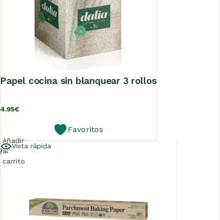
papel cocina sin blanquear 3 rollos
4.95
€
Favoritos
Añadir
Vista rápida
al
carrito