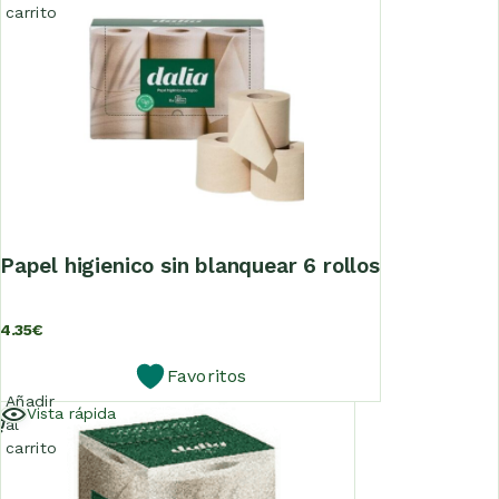
carrito
papel higienico sin blanquear 6 rollos
4.35
€
Favoritos
Añadir
Vista rápida
al
carrito