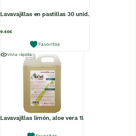
lavavajillas en pastillas 30 unid.
9.40
€
Favoritos
Vista rápida
lavavajillas limón, aloe vera 1l
Favoritos