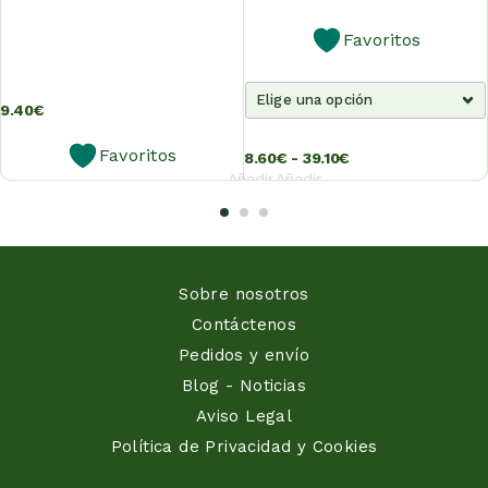
Favoritos
9.40
€
Favoritos
8.60
€
-
39.10
€
Añadir
Añadir
al
al
carrito
carrito
Sobre nosotros
Contáctenos
Pedidos y envío
Blog - Noticias
Aviso Legal
Política de Privacidad y Cookies