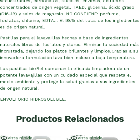
secuestrantes, carbonatos, silicatos, enzimas, extractos
concentrados de origen vegetal, TAED, glicerina, ácido graso
(C16-18) y sales de magnesio. NO CONTIENE: perfume,
fosfatos, chlorine, EDTA… El 98% del total de los ingredientes
es de origen natural.
Pastillas para el lavavajillas hechas a base de ingredientes
naturales libres de fosfatos y cloros. Eliminan la suciedad más
incrustada, dejando los platos brillantes y limpios.Gracias a su
innovadora formulación lava bien incluso a baja temperatura.
Las pastillas bioBel combinan la eficacia limpiadora de un
potente lavavajillas con un cuidado especial que respeta el
medio ambiente y protege la salud gracias a sus ingredientes
de origen natural.
ENVOLTORIO HIDROSOLUBLE.
Productos Relacionados
Añadir
Vista rápida
Vista rápida