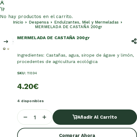
No hay productos en el carrito.
Inicio
Despensa
Endulzantes, Miel y Mermeladas
MERMELADA DE CASTAÑA 200gr
MERMELADA DE CASTAÑA 200gr
Ingredientes: Castañas, agua, sirope de ágave y limón,
procedentes de agricultura ecológica
SKU:
11894
4.20
€
4 disponibles
Añadir Al Carrito
Añadir Al Carrito
Comprar Ahora