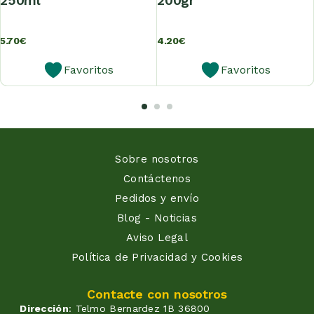
250ml
200gr
5.70
€
4.20
€
Favoritos
Favoritos
Sobre nosotros
Contáctenos
Pedidos y envío
Blog - Noticias
Aviso Legal
Política de Privacidad y Cookies
Contacte con nosotros
Dirección
: Telmo Bernardez 1B 36800