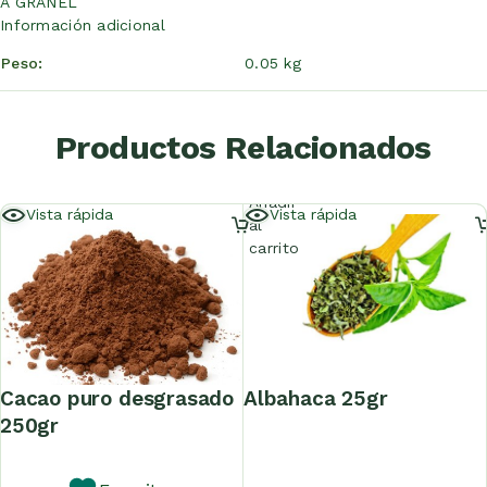
A GRANEL
Información adicional
Peso
0.05 kg
Productos Relacionados
Añadir
Vista rápida
Vista rápida
al
carrito
cacao puro desgrasado
albahaca 25gr
250gr