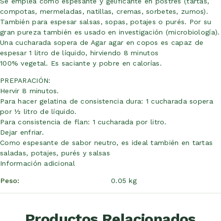
Se emplea como espesante y gelificante en postres (tartas,
compotas, mermeladas, natillas, cremas, sorbetes, zumos).
También para espesar salsas, sopas, potajes o purés. Por su
gran pureza también es usado en investigación (microbiología).
Una cucharada sopera de Agar agar en copos es capaz de
espesar 1 litro de líquido, hirviendo 8 minutos
100% vegetal. Es saciante y pobre en calorías.
PREPARACIÓN:
Hervir 8 minutos.
Para hacer gelatina de consistencia dura: 1 cucharada sopera
por ½ litro de líquido.
Para consistencia de flan: 1 cucharada por litro.
Dejar enfriar.
Como espesante de sabor neutro, es ideal también en tartas
saladas, potajes, purés y salsas
Información adicional
Peso
0.05 kg
Productos Relacionados