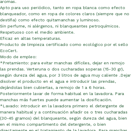
aromas.
Apto para uso periódico, tanto en ropa blanca como efecto
blanqueador, como en ropa de colores claros (siempre que no
destiña) como efecto quitamanchas y luminoso.
Sin perfume, ni alérgenos, ni blanqueantes petroquímicos.
Respetuoso con el medio ambiente.
Eficaz en altas temperaturas.
Producto de limpieza certificado como ecológico por el sello
EcoCert.
Modo de empleo:
*Pretamiento: para evitar manchas difíciles, dejar en remojo
las prendas. Verteruna o dos cucharadas soperas (15-30 gr),
según dureza del agua, por 3 litros de agua muy caliente .Dejar
disolver el producto en el agua e introducir las prendas,
dejándolas bien cubiertas, a remojo de 1 a 6 horas.
Posteriormente lavar de forma habitual en la lavadora. Para
manchas más fuertes puede aumentar la dosificación.
*Lavado: introducir en la lavadora primero el detergente de
manera habitual y a continuación añadir os o tres cucharadas
(30-45 gramos) del blanqueante, según dureza del agua, bien
en el mismo compartimento del detergente, o bien
directamente en el tratamiento de la lavadora. Para manchas