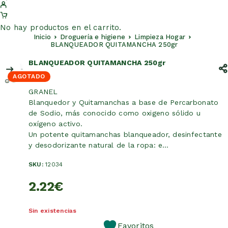
No hay productos en el carrito.
Inicio
Droguería e higiene
Limpieza Hogar
BLANQUEADOR QUITAMANCHA 250gr
BLANQUEADOR QUITAMANCHA 250gr
AGOTADO
GRANEL
Blanquedor y Quitamanchas a base de Percarbonato
de Sodio, más conocido como oxigeno sólido u
oxígeno activo.
Un potente quitamanchas blanqueador, desinfectante
y desodorizante natural de la ropa: e…
SKU:
12034
2.22
€
Sin existencias
Favoritos